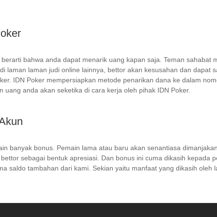
Poker
er berarti bahwa anda dapat menarik uang kapan saja. Teman sahab
 di laman laman judi online lainnya, bettor akan kesusahan dan dapat 
oker. IDN Poker mempersiapkan metode penarikan dana ke dalam nomor 
n uang anda akan seketika di cara kerja oleh pihak IDN Poker.
 Akun
main banyak bonus. Pemain lama atau baru akan senantiasa dimanjak
ettor sebagai bentuk apresiasi. Dan bonus ini cuma dikasih kepada
ma saldo tambahan dari kami. Sekian yaitu manfaat yang dikasih oleh l