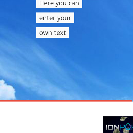
Here you can
enter your
own text