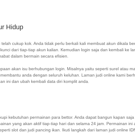
ur Hidup
 telah cukup kok. Anda tidak perlu berkali kali membuat akun dikala b
 kunci dari tiap-tiap akun kalian. Kemudian login saja dan kembali 
habat dalam bermain secara efisien.
paan akan isu berhubungan login. Misalnya yaitu seperti surel atau m
a membantu anda dengan seluruh keluhan. Laman judi online kami ber
n ini dan ubah kembali data diri komplit anda.
upi kebutuhan permainan para bettor. Anda dapat bangun kapan saja d
nan yang akan aktif tiap-tiap hari dan selama 24 jam. Permainan ini 
perti slot dan judi pancing ikan. Ikuti langkah dari laman judi onlin