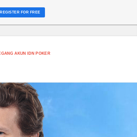
REGISTER FOR FREE
EGANG AKUN IDN POKER